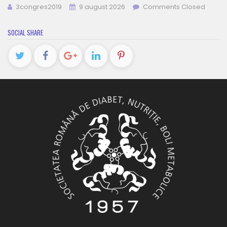
3congres2019
9 august 2026
Comments Closed
SOCIAL SHARE