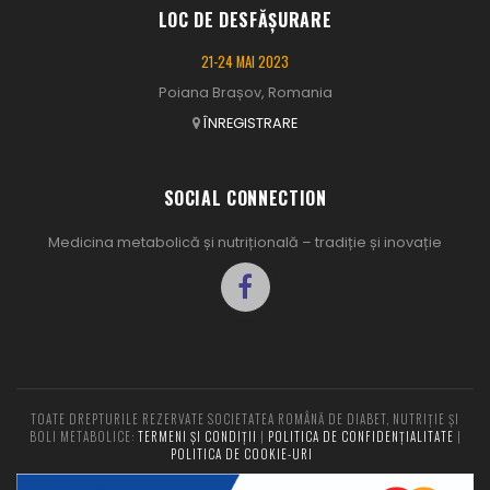
LOC DE DESFĂȘURARE
21-24 MAI 2023
Poiana Brașov, Romania
ÎNREGISTRARE
SOCIAL CONNECTION
Medicina metabolică și nutrițională – tradiție și inovație
TOATE DREPTURILE REZERVATE SOCIETATEA ROMÂNĂ DE DIABET, NUTRIȚIE ȘI
BOLI METABOLICE:
TERMENI ȘI CONDIȚII
|
POLITICA DE CONFIDENȚIALITATE
|
POLITICA DE COOKIE-URI