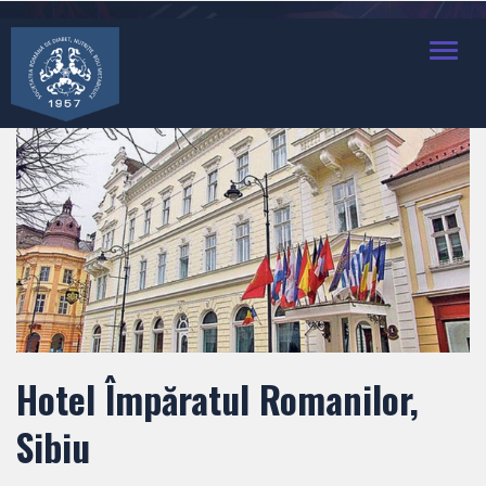
Toggl
navig
Hotel Împăratul Romanilor,
Sibiu